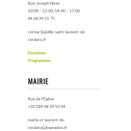
Rue Joseph Nivet
10:00 – 12:00, 14:00 – 17:00
04 68 39 55 75
contact[a]ville-saint-laurent-de-
cerdans.fr
Festivités
Programmes
MAIRIE
Rue de l'Église
+33 (0)4 68 39 50 04
mairie.st-laurent-de-
cerdans[a]wanadoo.fr