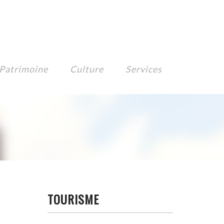
Patrimoine
Culture
Services
TOURISME