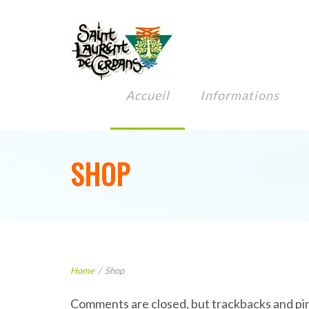
Accueil
Informations
SHOP
Home
/
Shop
Comments are closed, but trackbacks and pi