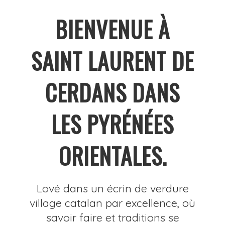
BIENVENUE À
SAINT LAURENT DE
CERDANS DANS
LES PYRÉNÉES
ORIENTALES.
Lové dans un écrin de verdure
village catalan par excellence, où
savoir faire et traditions se