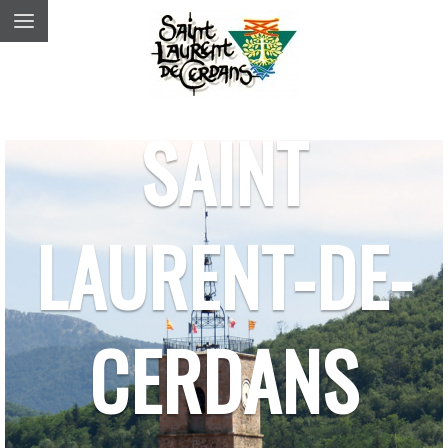
SAINT
LAURENT-DE-
CERDANS