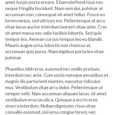
amet turpis porta ornare. Etiam eleifend risus nec
neque fringilla tincidunt. Nam sem dui, pulvinar at
accumsan non, consequat sit amet tellus. Fusce eu
lorem metus, sed ultrices est. Pellentesque at arcu
vitae lacus auctor interdum laoreet vitae ante. Cras
sit amet massa nec odio facilisis lobortis. Sed quis
tempor leo. Aenean cursus tempus leo eu blandit.
Mauris augue urna, lobortis non rhoncus at,
accumsan quis purus. Nam dapibus porta leo vitae
pulvinar.
Phasellus nibh eros, euismod nec mollis pretium,
interdum nec ante. Cum sociis natoque penatibus et
magnis dis parturient montes, nascetur ridiculus
mus. Vestibulum vitae arcu dolor. Pellentesque ut
semper velit. Nam accumsan aliquam lacus, sit amet
vestibulum eros iaculis a. Quisque a orci in eros
viverra interdum. Nullam dignissim, risus vitae
convallis euismod, nisl urna congue lorem, nec