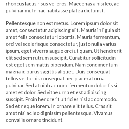
rhoncus lacus risus vel eros. Maecenas a nisi leo, ac
pulvinar mi. In hac habitasse platea dictumst.
Pellentesque non est metus. Lorem ipsum dolor sit
amet, consectetur adipiscing elit. Mauris in ligula sit
amet felis consectetur lobortis. Mauris fermentum,
orci vel scelerisque consectetur, justo nulla varius
ipsum, eget viverra augue orci ut quam. Ut hendrerit
elit sed sem rutrum suscipit. Curabitur sollicitudin
est eget sem mattis bibendum. Nam condimentum
magna id purus sagittis aliquet. Duis consequat
tellus vel turpis consequat nec placerat urna
pulvinar. Sed at nibh ac nunc fermentum lobortis sit
amet et dolor. Sed vitae urna et est adipiscing
suscipit. Proin hendrerit ultricies nisl ac commodo.
Sed et neque lorem. In ornare elit tellus. Cras sit
amet nisi ac leo dignissim pellentesque. Vivamus
convallis ornare tincidunt.