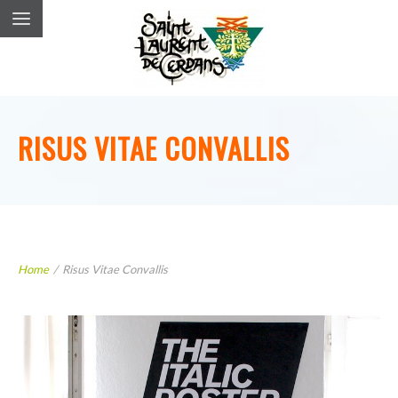
RISUS VITAE CONVALLIS
Home
/
Risus Vitae Convallis