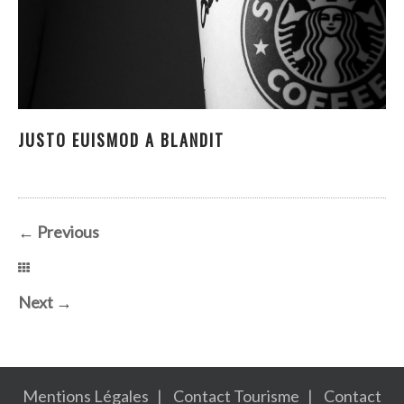
JUSTO EUISMOD A BLANDIT
JUSTO EUISMOD A BLANDIT
←
Previous
Next
→
Mentions Légales
Contact Tourisme
Contact