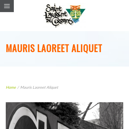
MAURIS LAOREET ALIQUET
Home
/
Mauris Laoreet Aliquet