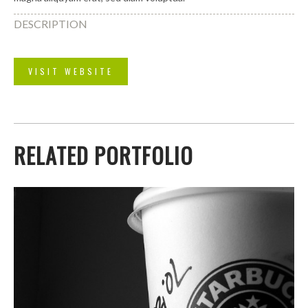
DESCRIPTION
VISIT WEBSITE
RELATED PORTFOLIO