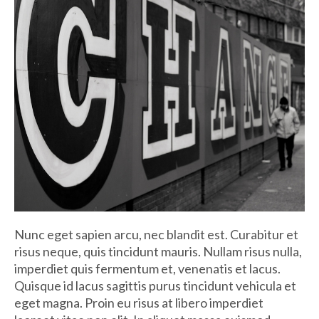
Nunc eget sapien arcu, nec blandit est. Curabitur et
risus neque, quis tincidunt mauris. Nullam risus nulla,
imperdiet quis fermentum et, venenatis et lacus.
Quisque id lacus sagittis purus tincidunt vehicula et
eget magna. Proin eu risus at libero imperdiet