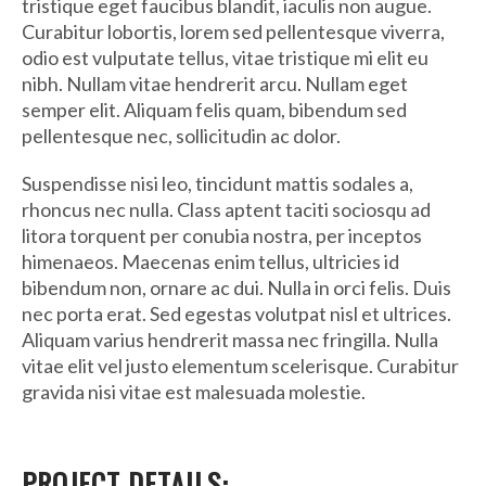
tristique eget faucibus blandit, iaculis non augue.
Curabitur lobortis, lorem sed pellentesque viverra,
odio est vulputate tellus, vitae tristique mi elit eu
nibh. Nullam vitae hendrerit arcu. Nullam eget
semper elit. Aliquam felis quam, bibendum sed
pellentesque nec, sollicitudin ac dolor.
Suspendisse nisi leo, tincidunt mattis sodales a,
rhoncus nec nulla. Class aptent taciti sociosqu ad
litora torquent per conubia nostra, per inceptos
himenaeos. Maecenas enim tellus, ultricies id
bibendum non, ornare ac dui. Nulla in orci felis. Duis
nec porta erat. Sed egestas volutpat nisl et ultrices.
Aliquam varius hendrerit massa nec fringilla. Nulla
vitae elit vel justo elementum scelerisque. Curabitur
gravida nisi vitae est malesuada molestie.
PROJECT DETAILS: