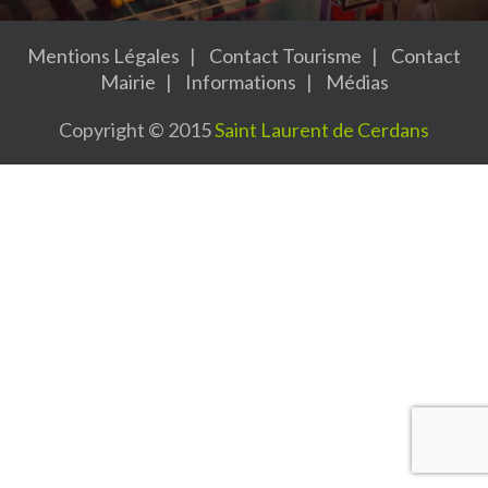
Mentions Légales
Contact Tourisme
Contact
Mairie
Informations
Médias
Copyright © 2015
Saint Laurent de Cerdans