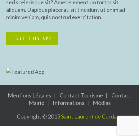
sed scelerisque sit? Amet elementum tortor sit
aliquam. Dapibus placerat, sit tincidunt ut enim ad
minim veniam, quis nostrud exercitation.
GET THIS APP
Mentions Légales
Contact Tourisme
Contact
Mairie
Informations
Médias
Copyright © 2015
Saint Laurent de Cerdans