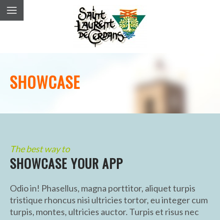
SHOWCASE
The best way to
SHOWCASE YOUR APP
Odio in! Phasellus, magna porttitor, aliquet turpis
tristique rhoncus nisi ultricies tortor, eu integer cum
turpis, montes, ultricies auctor. Turpis et risus nec