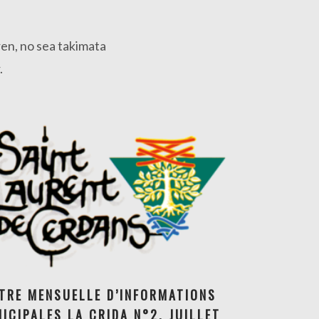
ren, no sea takimata
.
TRE MENSUELLE D’INFORMATIONS
LETTRE MENSUELLE D’INFORMATIONS
ICIPALES LA CRIDA N°2, JUILLET
NICIPALES LA CRIDA N°2, JUILLET 2026