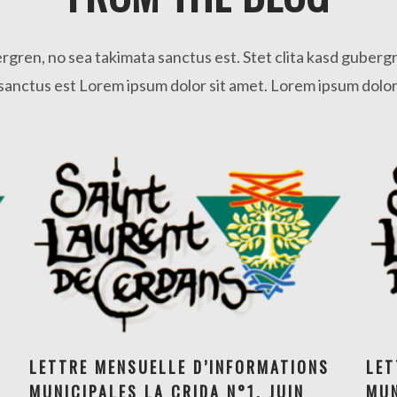
ergren, no sea takimata sanctus est. Stet clita kasd guberg
sanctus est Lorem ipsum dolor sit amet. Lorem ipsum dolor
LETTRE MENSUELLE D’INFORMATIONS
LETTRE MENSUELLE D’INFORMATIONS
LET
MUNICIPALES LA CRIDA N°1, JUIN
MUNICIPALES LA CRIDA N°1, JUIN 2026
MUN
MU