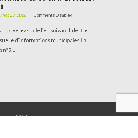
26
Informations administratives
uillet 23, 2026
Comments Disabled
 trouverez sur le lien suivant la lettre
uelle d’informations municipales La
 n°2...
ons
Médias