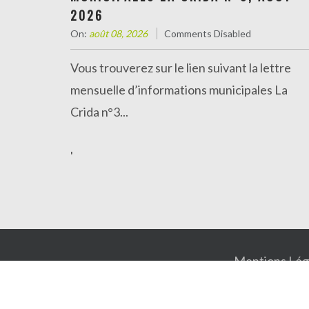
2026
Informations administratives
On:
août 08, 2026
Comments Disabled
Vous trouverez sur le lien suivant la lettre
mensuelle d’informations municipales La
Crida n°3...
'
Mentions Lég