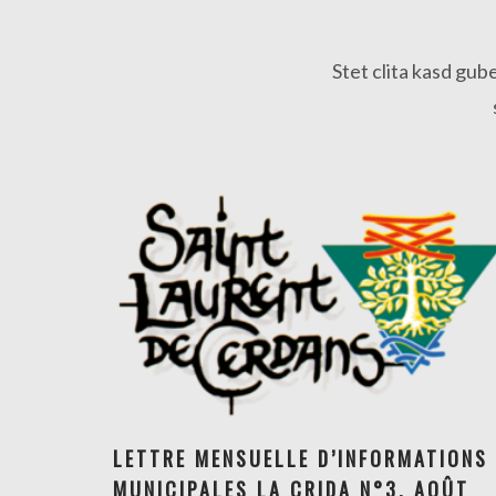
Stet clita kasd gub
LETTRE MENSUELLE D’INFORMATIONS
LETTRE MENSUELLE D’INFORMATIONS
MUNICIPALES LA CRIDA N°3, AOÛT
MUNICIPALES LA CRIDA N°3, AOÛT 2026