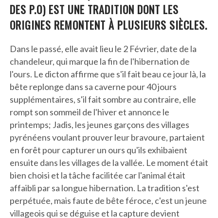
DES P.O) EST UNE TRADITION DONT LES
ORIGINES REMONTENT À PLUSIEURS SIÈCLES.
Dans le passé, elle avait lieu le 2 Février, date de la
chandeleur, qui marque la fin de l'hibernation de
l'ours. Le dicton affirme que s'il fait beau ce jour là, la
bête replonge dans sa caverne pour 40 jours
supplémentaires, s'il fait sombre au contraire, elle
rompt son sommeil de l'hiver et annonce le
printemps; Jadis, les jeunes garçons des villages
pyrénéens voulant prouver leur bravoure, partaient
en forêt pour capturer un ours qu'ils exhibaient
ensuite dans les villages de la vallée. Le moment était
bien choisi et la tâche facilitée car l'animal était
affaibli par sa longue hibernation. La tradition s'est
perpétuée, mais faute de bête féroce, c'est un jeune
villageois qui se déguise et la capture devient