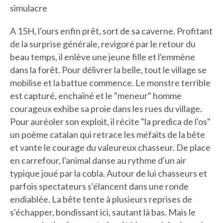
simulacre
A 15H, l'ours enfin prêt, sort de sa caverne. Profitant
de la surprise générale, revigoré par le retour du
beau temps, il enlève une jeune fille et l'emmène
dans la forêt. Pour délivrer la belle, tout le village se
mobilise et la battue commence. Le monstre terrible
est capturé, enchaîné et le "meneur" homme
courageux exhibe sa proie dans les rues du village.
Pour auréoler son exploit, il récite "la predica de l'os"
un poème catalan qui retrace les méfaits de la bête
et vante le courage du valeureux chasseur. De place
en carrefour, l'animal danse au rythme d'un air
typique joué par la cobla. Autour de lui chasseurs et
parfois spectateurs s'élancent dans une ronde
endiablée. La bête tente à plusieurs reprises de
s'échapper, bondissant ici, sautant là bas. Mais le