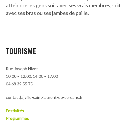
atteindre les gens soit avec ses vrais membres, soit
avec ses bras ou ses jambes de paille.
TOURISME
Rue Joseph Nivet
10:00 – 12:00, 14:00 – 17:00
04 68 39 55 75
contact[a]ville-saint-laurent-de-cerdans.fr
Festivités
Programmes