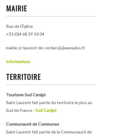
MAIRIE
Rue de l'Église
+33 (0)4 68 39 50 04
mairie.st-laurent-de-cerdans[a]wanadoo.fr
Informations
TERRITOIRE
Tourisme Sud Canigó
Saint Laurent fait partie du territoire le plus au
Sud de France :
Sud Canigó
Communauté de Communes
Saint Laurent fait partie de la Communauté de