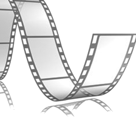
 LUNDI 13 JUILLET AU VENDREDI 26 JUIN